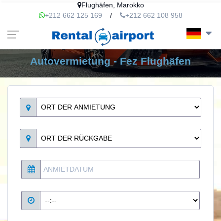
Flughäfen, Marokko
+212 662 125 169
/
+212 662 108 958
Autovermietung - Fez Flughäfen