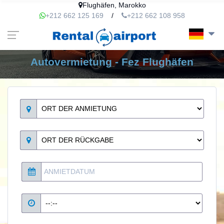
Flughäfen, Marokko
+212 662 125 169
/
+212 662 108 958
Autovermietung - Fez Flughäfen