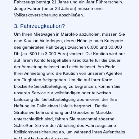
Fahrzeugs beträgt 21 Jahre und ein Jahr Führerschein.
Junge Fahrer (unter 23 Jahren) müssen eine
Vollkaskoversicherung abschließen.
3. Fahrzeugkaution?
Um Ihren Mietwagen in Marokko abzuholen, müssen Sie
eine Kaution hinterlegen, deren Höhe je nach Kategorie
des gemieteten Fahrzeugs zwischen 6.000 und 30.000
Dh (ca. 600 bis 3.000 Euro) variiert: Die Kaution wird nur
auf Ihrem Konto festgehalten Kreditkarte für die Dauer
der Anmietung belastet und nicht belastet. Am Ende
Ihrer Anmietung wird die Kaution von unserem Agenten
am Flughafen freigegeben. Um die auf Ihrer Karte
blockierte Selbstbeteiligung zu begrenzen, können Sie
unseren Service zur vollständigen oder teilweisen
Einlösung der Selbstbeteiligung abonnieren, der Ihre
Haftung im Falle eines Unfalls begrenzt : Da die
Straßenverkehrsordnung und Gesetze in Marokko
unterschiedlich sind, fahren Sie manchmal zögernd.
Schließen Sie vor der Abholung des Fahrzeugs eine
Kollisionsversicherung ab, um während Ihres Aufenthalts
in Marokko beruhigt zu sein.