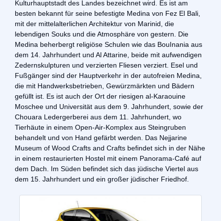
Kulturhauptstadt des Landes bezeichnet wird. Es ist am
besten bekannt für seine befestigte Medina von Fez El Bali,
mit der mittelalterlichen Architektur von Marinid, die
lebendigen Souks und die Atmosphäre von gestern. Die
Medina beherbergt religiöse Schulen wie das BouInania aus
dem 14. Jahrhundert und Al Attarine, beide mit aufwendigen
Zedernskulpturen und verzierten Fliesen verziert. Esel und
Fußgänger sind der Hauptverkehr in der autofreien Medina,
die mit Handwerksbetrieben, Gewürzmärkten und Bädern
gefüllt ist. Es ist auch der Ort der riesigen al-Karaouine
Moschee und Universität aus dem 9. Jahrhundert, sowie der
Chouara Ledergerberei aus dem 11. Jahrhundert, wo
Tierhäute in einem Open-Air-Komplex aus Steingruben
behandelt und von Hand gefärbt werden. Das Nejjarine
Museum of Wood Crafts and Crafts befindet sich in der Nähe
in einem restaurierten Hostel mit einem Panorama-Café auf
dem Dach. Im Süden befindet sich das jüdische Viertel aus
dem 15. Jahrhundert und ein großer jüdischer Friedhof.