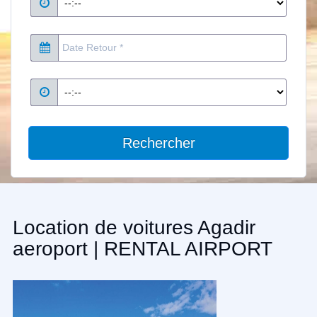
Rechercher
Location de voitures Agadir
aeroport | RENTAL AIRPORT