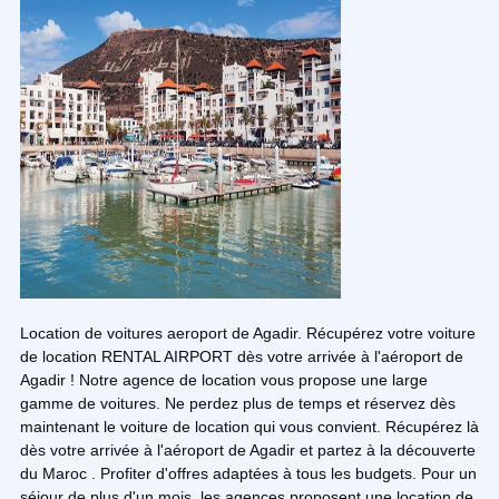
Location de voitures aeroport de Agadir. Récupérez votre voiture
de location RENTAL AIRPORT dès votre arrivée à l'aéroport de
Agadir ! Notre agence de location vous propose une large
gamme de voitures. Ne perdez plus de temps et réservez dès
maintenant le voiture de location qui vous convient. Récupérez là
dès votre arrivée à l'aéroport de Agadir et partez à la découverte
du Maroc . Profiter d'offres adaptées à tous les budgets. Pour un
séjour de plus d'un mois, les agences proposent une location de