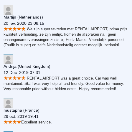
Martijn
(Netherlands)
20 fev. 2020 23:08:15
We zijn super tevreden met RENTAL AIRPORT, prima prijs
kwaliteit verhouding, ze zijn eerlijk, komen de afspraken na.. geen
onaangename verassingen zoals bij Hertz Maroc. Vriendelijk personeel
(Toufik is super) en zelfs Nederlandstalig contact mogelijk. bedankt!
Andrija
(United Kingdom)
12 Dec. 2019 07:31
RENTAL AIRPORT was a great choice. Car was well
maintained. Staff was very helpfull and friendly. Good value for money.
Very reasonable price without hidden costs. Highly recommended!
mustapha
(France)
29 oct. 2019 19:41
Excellent service.