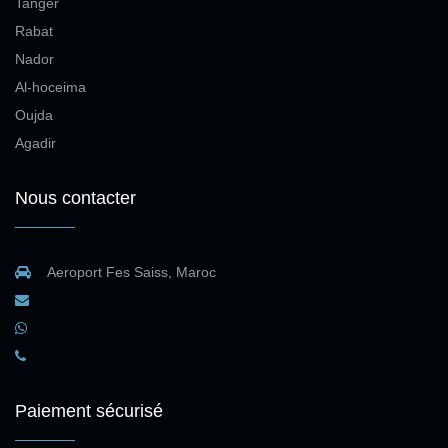
Tanger
Rabat
Nador
Al-hoceima
Oujda
Agadir
Nous contacter
Aeroport Fes Saiss, Maroc
Paiement sécurisé