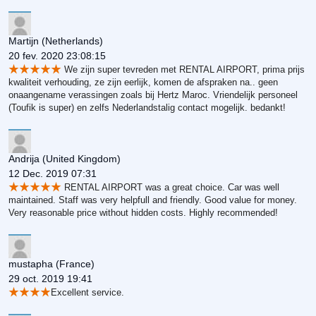
Martijn
(Netherlands)
20 fev. 2020 23:08:15
We zijn super tevreden met RENTAL AIRPORT, prima prijs
kwaliteit verhouding, ze zijn eerlijk, komen de afspraken na.. geen
onaangename verassingen zoals bij Hertz Maroc. Vriendelijk personeel
(Toufik is super) en zelfs Nederlandstalig contact mogelijk. bedankt!
Andrija
(United Kingdom)
12 Dec. 2019 07:31
RENTAL AIRPORT was a great choice. Car was well
maintained. Staff was very helpfull and friendly. Good value for money.
Very reasonable price without hidden costs. Highly recommended!
mustapha
(France)
29 oct. 2019 19:41
Excellent service.