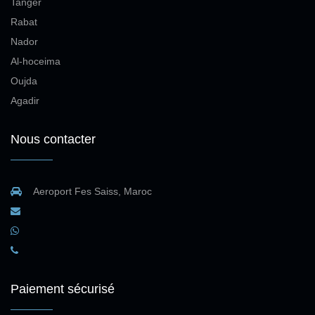
Tanger
Rabat
Nador
Al-hoceima
Oujda
Agadir
Nous contacter
Aeroport Fes Saiss, Maroc
Paiement sécurisé