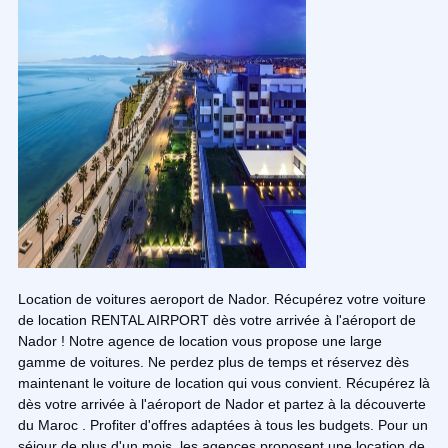
Location de voitures aeroport de Nador. Récupérez votre voiture
de location RENTAL AIRPORT dès votre arrivée à l'aéroport de
Nador ! Notre agence de location vous propose une large
gamme de voitures. Ne perdez plus de temps et réservez dès
maintenant le voiture de location qui vous convient. Récupérez là
dès votre arrivée à l'aéroport de Nador et partez à la découverte
du Maroc . Profiter d'offres adaptées à tous les budgets. Pour un
séjour de plus d'un mois, les agences proposent une location de