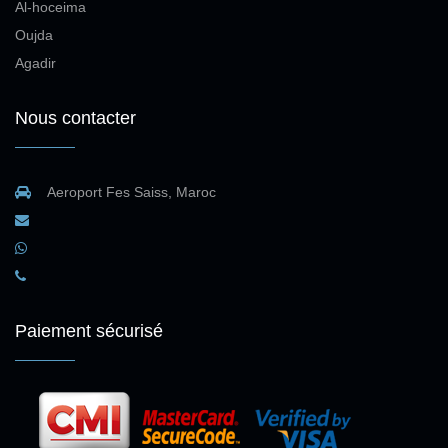
Al-hoceima
Oujda
Agadir
Nous contacter
Aeroport Fes Saiss, Maroc
Paiement sécurisé