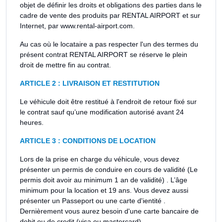
objet de définir les droits et obligations des parties dans le
cadre de vente des produits par RENTAL AIRPORT et sur
Internet, par www.rental-airport.com.
Au cas où le locataire a pas respecter l'un des termes du
présent contrat RENTAL AIRPORT se réserve le plein
droit de mettre fin au contrat.
ARTICLE 2 : LIVRAISON ET RESTITUTION
Le véhicule doit être restitué à l'endroit de retour fixé sur
le contrat sauf qu’une modification autorisé avant 24
heures.
ARTICLE 3 : CONDITIONS DE LOCATION
Lors de la prise en charge du véhicule, vous devez
présenter un permis de conduire en cours de validité (Le
permis doit avoir au minimum 1 an de validité) . L’âge
minimum pour la location et 19 ans. Vous devez aussi
présenter un Passeport ou une carte d'ientité .
Dernièrement vous aurez besoin d'une carte bancaire de
debit ou de credit (visa ou mastercard).