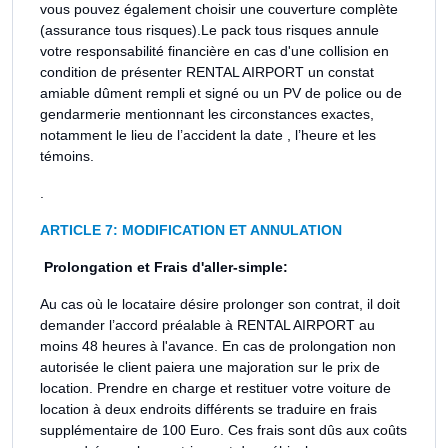
vous pouvez également choisir une couverture complète
(assurance tous risques).Le pack tous risques annule
votre responsabilité financière en cas d'une collision en
condition de présenter RENTAL AIRPORT un constat
amiable dûment rempli et signé ou un PV de police ou de
gendarmerie mentionnant les circonstances exactes,
notamment le lieu de l’accident la date , l’heure et les
témoins.
.
ARTICLE 7: MODIFICATION ET ANNULATION
Prolongation et Frais d'aller-simple:
Au cas où le locataire désire prolonger son contrat, il doit
demander l’accord préalable à RENTAL AIRPORT au
moins 48 heures à l'avance. En cas de prolongation non
autorisée le client paiera une majoration sur le prix de
location. Prendre en charge et restituer votre voiture de
location à deux endroits différents se traduire en frais
supplémentaire de 100 Euro. Ces frais sont dûs aux coûts